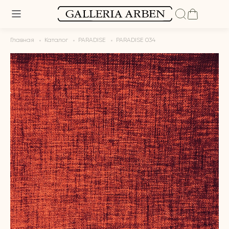
Главная
Каталог
PARADISE
PARADISE 034