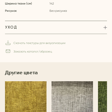
Ширина ткани (см)
142
Рисунок
Без рисунка
УХОД
Скачать текстуры для визуализации
Заказать каталог/образец
Другие цвета