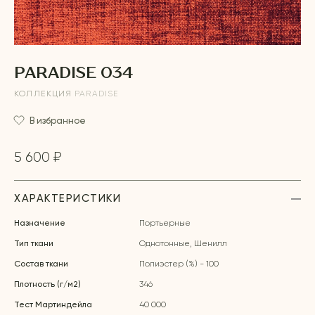
PARADISE 034
КОЛЛЕКЦИЯ
PARADISE
В избранное
5 600 ₽
ХАРАКТЕРИСТИКИ
Назначение
Портьерные
Тип ткани
Однотонные, Шенилл
Состав ткани
Полиэстер (%) - 100
Плотность (г/м2)
346
Тест Мартиндейла
40 000