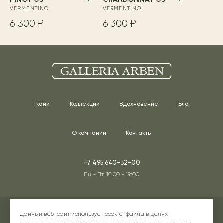
PINOT 03
CHARDONNAY 03
VERMENTINO
VERMENTINO
6 300 ₽
6 300 ₽
Ткани
Коллекции
Вдохновение
Блог
О компании
Контакты
+7 495 640-32-00
Пн - Пт, 10:00 - 19:00
Адреса наших шоурумов
Данный веб-сайт использует cookie-файлы в целях