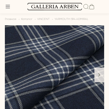
Главная
Каталог
VINCENT
YARMOUTH 594 ADMIRAL