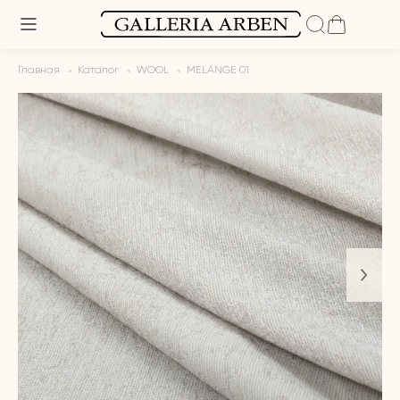
Главная
Каталог
WOOL
MELANGE 01