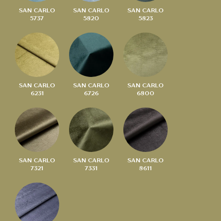
SAN CARLO
SAN CARLO
SAN CARLO
5737
5820
5823
SAN CARLO
SAN CARLO
SAN CARLO
6231
6726
6800
SAN CARLO
SAN CARLO
SAN CARLO
7321
7331
8611