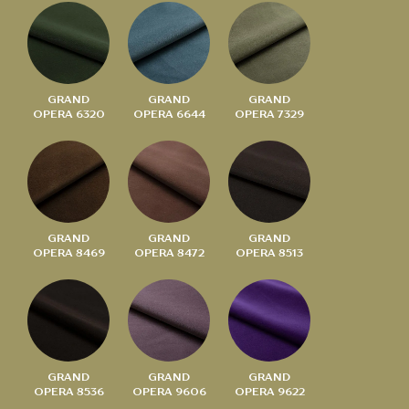
GRAND
GRAND
GRAND
OPERA 6320
OPERA 6644
OPERA 7329
GRAND
GRAND
GRAND
OPERA 8469
OPERA 8472
OPERA 8513
GRAND
GRAND
GRAND
OPERA 8536
OPERA 9606
OPERA 9622