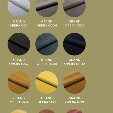
GRAND
GRAND
GRAND
OPERA 0351
OPERA 0504
OPERA 0525
GRAND
GRAND
GRAND
OPERA 0537
OPERA 0705
OPERA 0802
GRAND
GRAND
GRAND
OPERA 1424
OPERA 1429
OPERA 1629