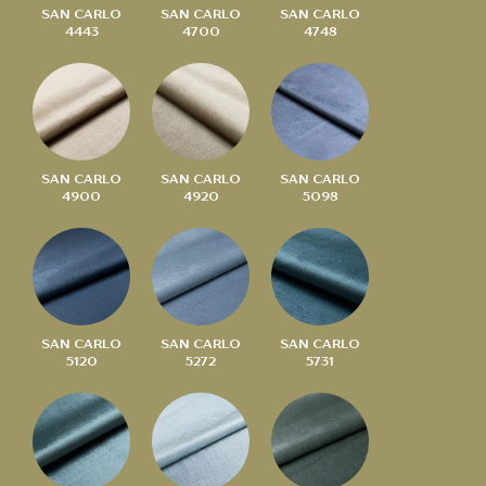
SAN CARLO
SAN CARLO
SAN CARLO
4443
4700
4748
SAN CARLO
SAN CARLO
SAN CARLO
4900
4920
5098
SAN CARLO
SAN CARLO
SAN CARLO
5120
5272
5731