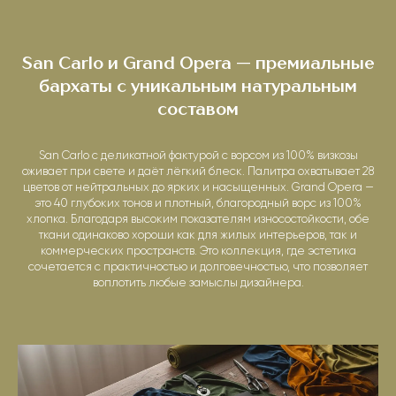
San Carlo и Grand Opera — премиальные
бархаты с уникальным натуральным
составом
San Carlo с деликатной фактурой с ворсом из 100% визкозы
оживает при свете и даёт лёгкий блеск. Палитра охватывает 28
цветов от нейтральных до ярких и насыщенных. Grand Opera —
это 40 глубоких тонов и плотный, благородный ворс из 100%
хлопка. Благодаря высоким показателям износостойкости, обе
ткани одинаково хороши как для жилых интерьеров, так и
коммерческих пространств. Это коллекция, где эстетика
сочетается с практичностью и долговечностью, что позволяет
воплотить любые замыслы дизайнера.