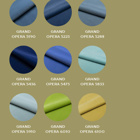
GRAND
GRAND
GRAND
OPERA 5190
OPERA 5223
OPERA 5288
GRAND
GRAND
GRAND
OPERA 5436
OPERA 5475
OPERA 5833
GRAND
GRAND
GRAND
OPERA 5910
OPERA 6010
OPERA 6100