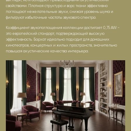
выглядят, но и обладают превосходными акустическими
свойствами. Плотная структура и ворс ткани эффективно
поглощают нежелательные звуки, снижая уровень шума и
фильтруют избыточные частоты звукового спектра.
Коэффициент звукопоглощения коллекции достигает 0,75 AW -
это европейский стандарт, подтверждающий высокую
эффективность. Бархат идеально подходит для домашних
кинотеатров, концертных и жилых пространств, значительно
повышая акустические качества интерьера.