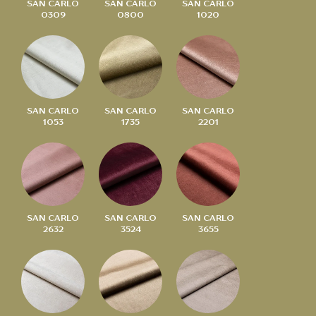
SAN CARLO
SAN CARLO
SAN CARLO
0309
0800
1020
SAN CARLO
SAN CARLO
SAN CARLO
1053
1735
2201
SAN CARLO
SAN CARLO
SAN CARLO
2632
3524
3655