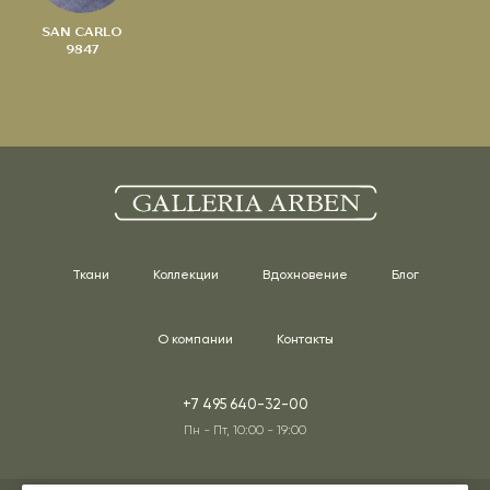
SAN CARLO
9847
Ткани
Коллекции
Вдохновение
Блог
О компании
Контакты
+7 495 640-32-00
Пн - Пт, 10:00 - 19:00