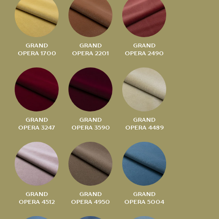
GRAND
GRAND
GRAND
OPERA 1700
OPERA 2201
OPERA 2490
GRAND
GRAND
GRAND
OPERA 3247
OPERA 3590
OPERA 4489
GRAND
GRAND
GRAND
OPERA 4512
OPERA 4950
OPERA 5004