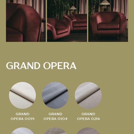
GRAND OPERA
GRAND
GRAND
GRAND
OPERA 0019
OPERA 0104
OPERA 0216