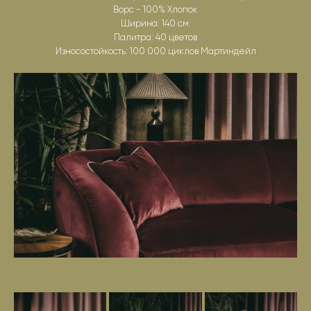
Ворс - 100% Хлопок
Ширина: 140 см.
Палитра: 40 цветов
Износостойкость: 100 000 циклов Мартиндейл