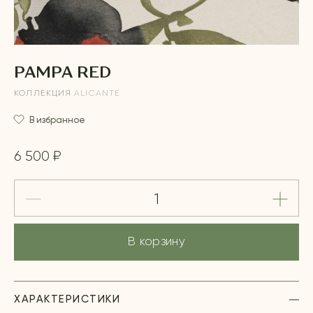
PAMPA RED
КОЛЛЕКЦИЯ
ALICANTE
В избранное
6 500 ₽
В корзину
ХАРАКТЕРИСТИКИ