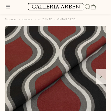
Главная
Каталог
ALICANTE
VINTAGE RED