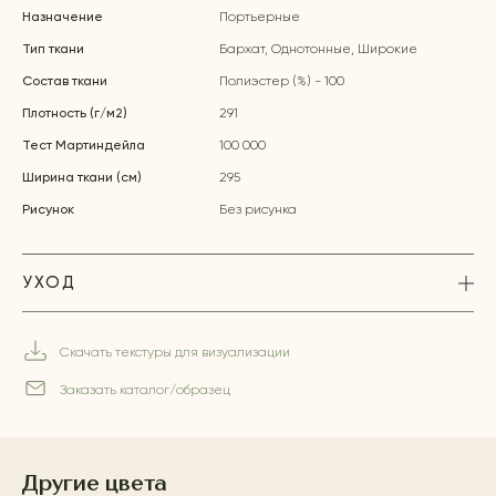
Назначение
Портьерные
Тип ткани
Бархат, Однотонные, Широкие
Состав ткани
Полиэстер (%) - 100
Плотность (г/м2)
291
Тест Мартиндейла
100 000
Ширина ткани (см)
295
Рисунок
Без рисунка
УХОД
Скачать текстуры для визуализации
Заказать каталог/образец
Другие цвета