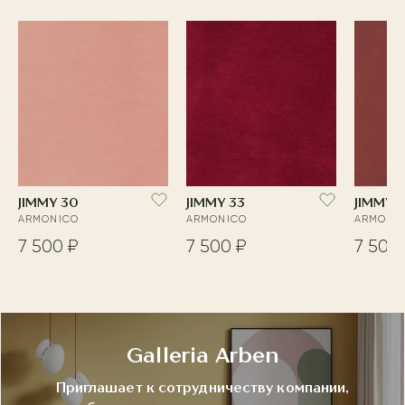
JIMMY 30
JIMMY 33
JIMMY 
ARMONICO
ARMONICO
ARMONI
7 500 ₽
7 500 ₽
7 500
Galleria Arben
Приглашает к сотрудничеству компании,