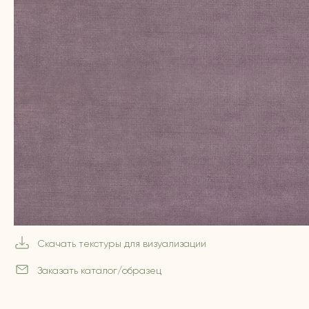
Скачать текстуры для визуализации
Заказать каталог/образец