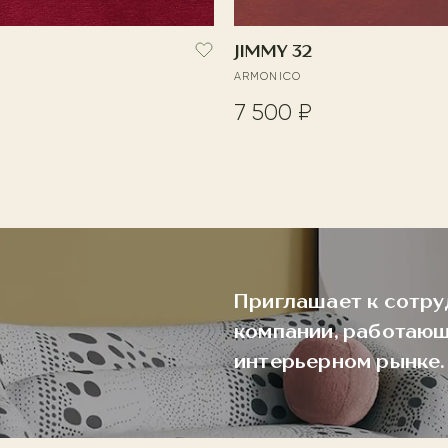
JIMMY 32
ARMONICO
7 500 ₽
Приглашает к сотру
компании, работающ
интерьерном рынке.