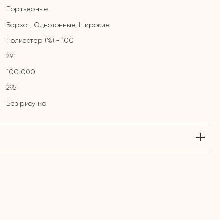
Портьерные
Бархат, Однотонные, Широкие
Полиэстер (%) - 100
291
100 000
295
Без рисунка