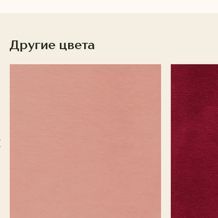
Другие цвета