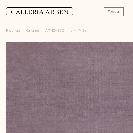
Ткани
Главная
Каталог
ARMONICO
JIMMY 26