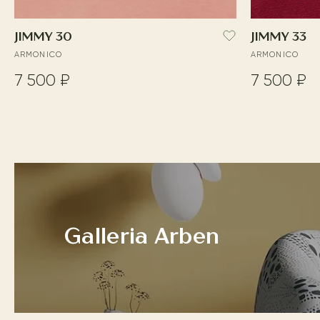
JIMMY 30
JIMMY 33
ARMONICO
ARMONICO
7 500 ₽
7 500 ₽
Galleria Arben