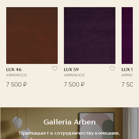
LUX 46
LUX 59
LUX 55
ARMONICO
ARMONICO
ARMONI
7 500 ₽
7 500 ₽
7 500
Galleria Arben
Приглашает к сотрудничеству компании,