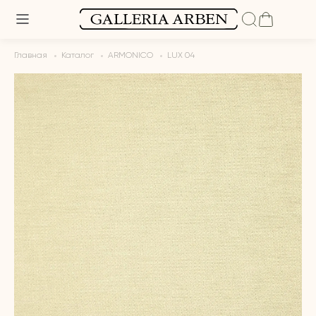
Главная
Каталог
ARMONICO
LUX 04