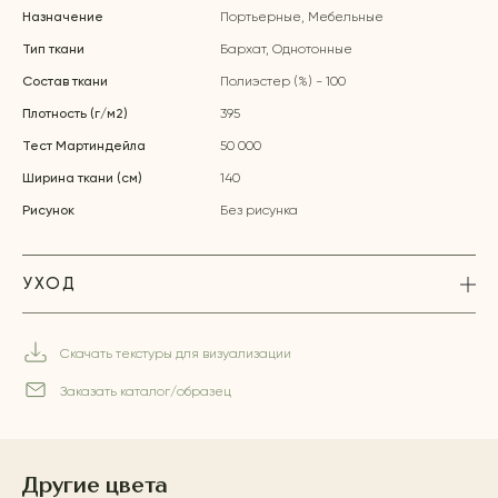
Назначение
Портьерные, Мебельные
Тип ткани
Бархат, Однотонные
Состав ткани
Полиэстер (%) - 100
Плотность (г/м2)
395
Тест Мартиндейла
50 000
Ширина ткани (см)
140
Рисунок
Без рисунка
УХОД
Скачать текстуры для визуализации
Заказать каталог/образец
Другие цвета