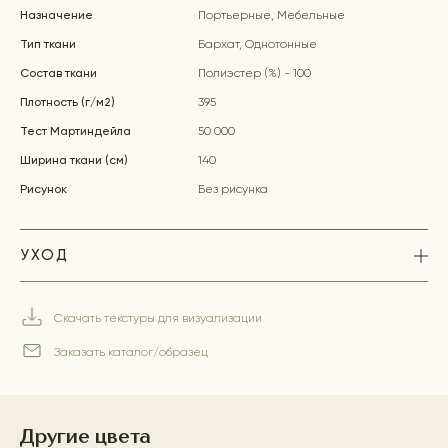
Назначение
Портьерные, Мебельные
Тип ткани
Бархат, Однотонные
Состав ткани
Полиэстер (%) - 100
Плотность (г/м2)
395
Тест Мартиндейла
50 000
Ширина ткани (см)
140
Рисунок
Без рисунка
УХОД
Скачать текстуры для визуализации
Заказать каталог/образец
Другие цвета