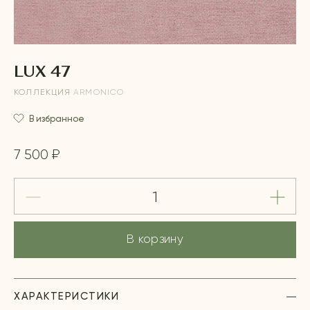
LUX 47
КОЛЛЕКЦИЯ
ARMONICO
В избранное
7 500 ₽
В корзину
ХАРАКТЕРИСТИКИ