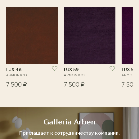
LUX 46
LUX 59
LUX 55
ARMONICO
ARMONICO
ARMONI
7 500 ₽
7 500 ₽
7 500
Galleria Arben
Приглашает к сотрудничеству компании,