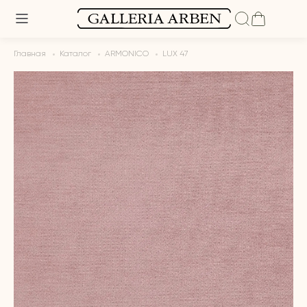
Главная
Каталог
ARMONICO
LUX 47