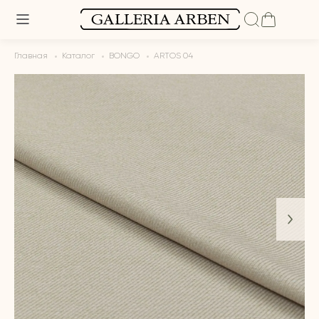
Главная
Каталог
BONGO
ARTOS 04