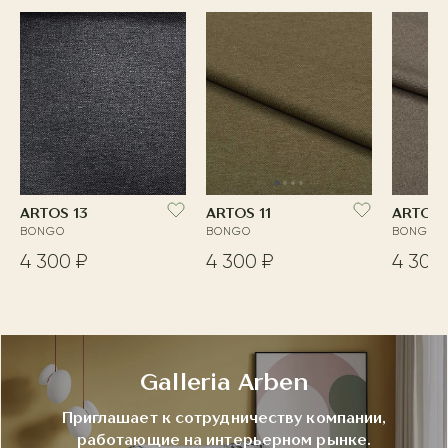
ARTOS 13
ARTOS 11
ARTOS 
BONGO
BONGO
BONGO
4 300 ₽
4 300 ₽
4 300
Galleria Arben
Приглашает к сотрудничеству компании,
работающие на интерьерном рынке.