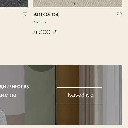
ARTOS 04
BONGO
4 300 ₽
дничеству
ие на
Подробнее