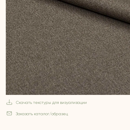
Скачать текстуры для визуализации
Заказать каталог/образец