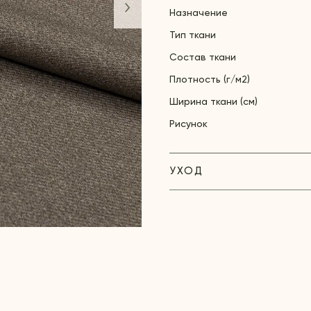
Назначение
Тип ткани
Состав ткани
Плотность (г/м2)
Ширина ткани (см)
Рисунок
УХОД