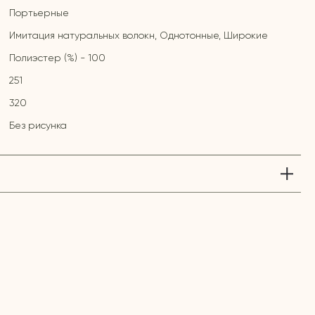
Портьерные
Имитация натуральных волокн, Однотонные, Широкие
Полиэстер (%) - 100
251
320
Без рисунка