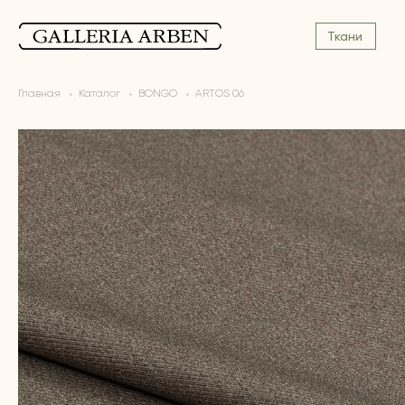
Ткани
Главная
Каталог
BONGO
ARTOS 06