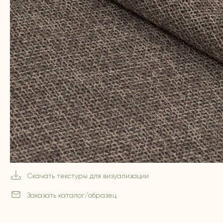
Скачать текстуры для визуализации
Заказать каталог/образец