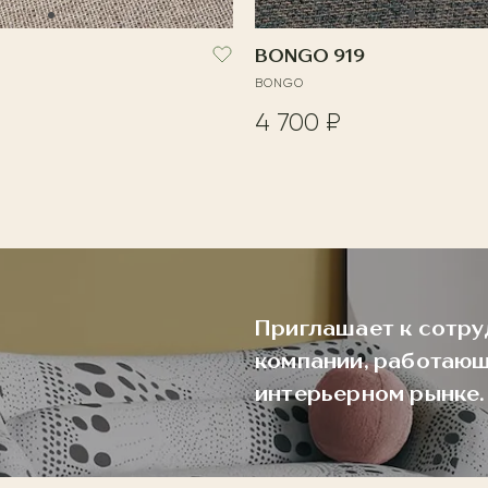
BONGO 919
BONGO
4 700 ₽
Приглашает к сотру
компании, работающ
интерьерном рынке.