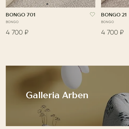
BONGO 701
BONGO 21
BONGO
BONGO
4 700 ₽
4 700 ₽
Galleria Arben