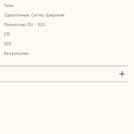
Тюль
Однотонные, Сетка, Широкие
Полиэстер (%) - 100
215
320
Без рисунка