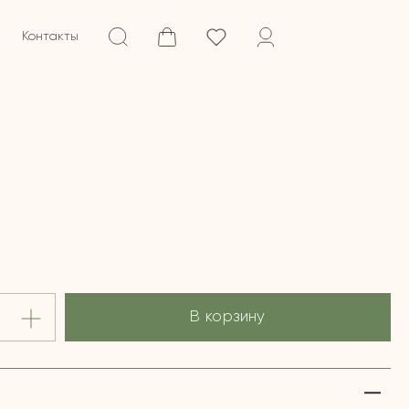
Контакты
В корзину