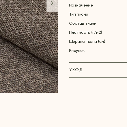
Назначение
Тип ткани
Состав ткани
Плотность (г/м2)
Ширина ткани (см)
Рисунок
УХОД