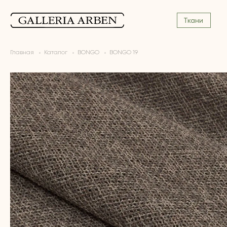
Ткани
Главная
Каталог
BONGO
BONGO 19