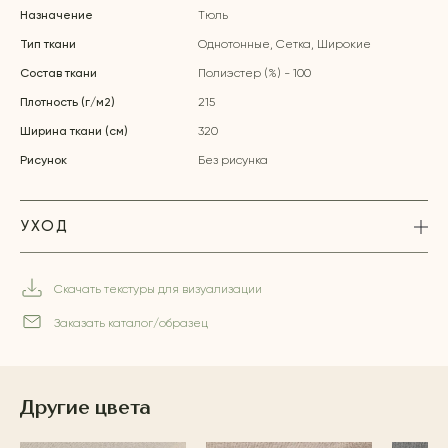
Назначение
Тюль
Тип ткани
Однотонные, Сетка, Широкие
Состав ткани
Полиэстер (%) - 100
Плотность (г/м2)
215
Ширина ткани (см)
320
Рисунок
Без рисунка
УХОД
Скачать текстуры для визуализации
Заказать каталог/образец
Другие цвета