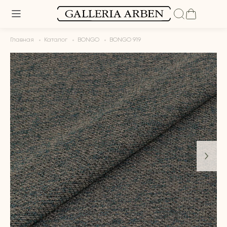
Главная
Каталог
BONGO
BONGO 919