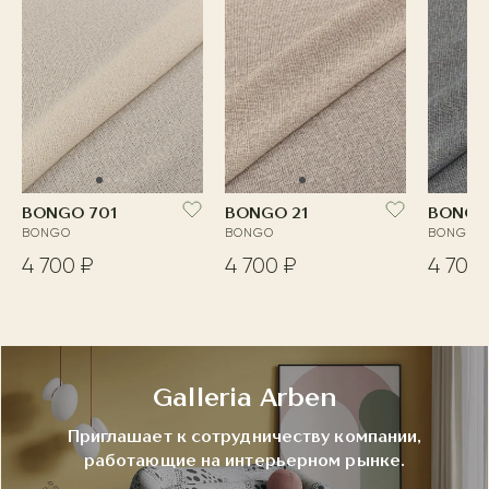
BONGO 701
BONGO 21
BONGO
BONGO
BONGO
BONGO
4 700 ₽
4 700 ₽
4 700 
Galleria Arben
Приглашает к сотрудничеству компании,
работающие на интерьерном рынке.