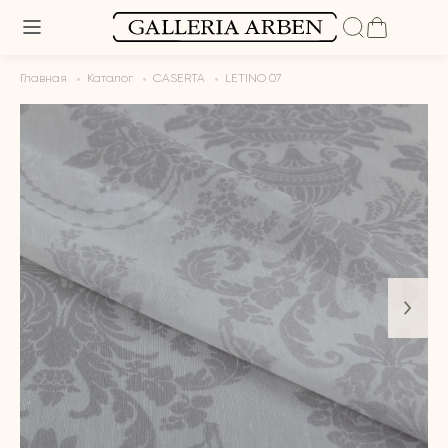
Главная
Каталог
CASERTA
LETINO 07