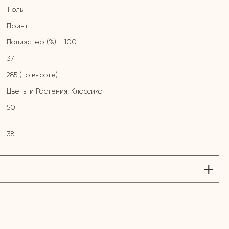
Тюль
Принт
Полиэстер (%) - 100
37
285 (по высоте)
Цветы и Растения, Классика
50
38