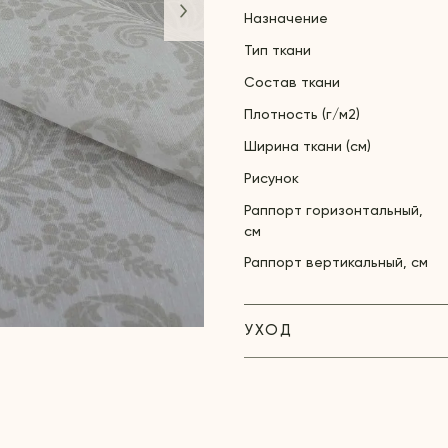
Назначение
Тип ткани
Состав ткани
Плотность (г/м2)
Ширина ткани (см)
Рисунок
Раппорт горизонтальный,
см
Раппорт вертикальный, см
УХОД