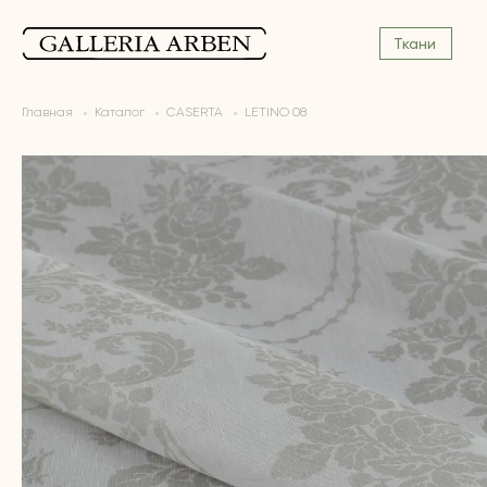
Ткани
Главная
Каталог
CASERTA
LETINO 08