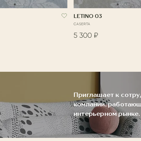
LETINO 03
CASERTA
5 300 ₽
Приглашает к сотру
компании, работающ
интерьерном рынке.