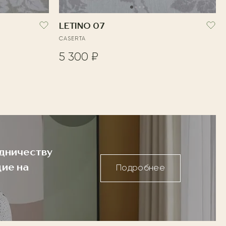
LETINO 07
CASERTA
5 300 ₽
дничеству
ие на
Подробнее