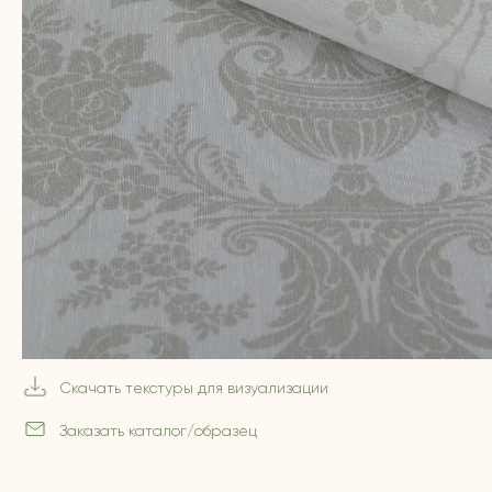
Скачать текстуры для визуализации
Заказать каталог/образец