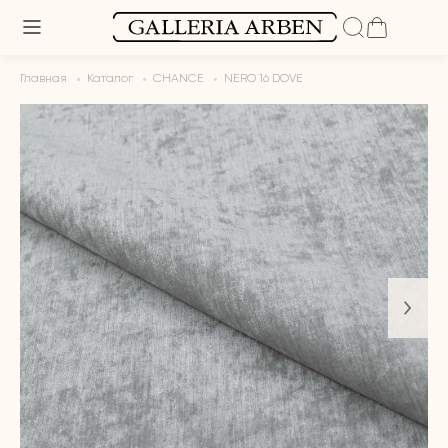
Главная
Каталог
CHANCE
NERO 16 DOVE