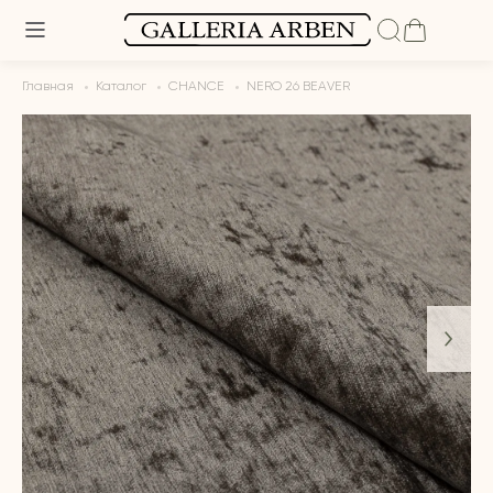
Главная
Каталог
CHANCE
NERO 26 BEAVER