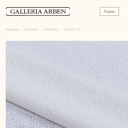
Ткани
Главная
Каталог
DARLING
SELECT 01