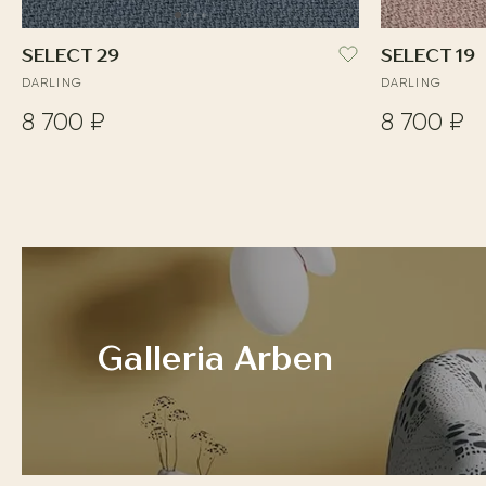
SELECT 29
SELECT 19
DARLING
DARLING
8 700 ₽
8 700 ₽
Galleria Arben