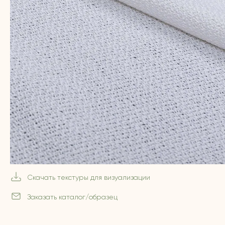
Скачать текстуры для визуализации
Заказать каталог/образец