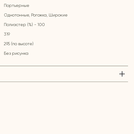
Портьерные
Однотонные, Рогожка, Широкие
Полиэстер (%) - 100
319
295 (по высоте)
Без рисунка