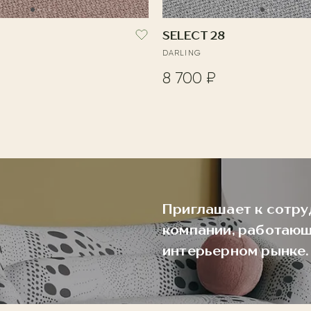
SELECT 28
DARLING
8 700 ₽
Приглашает к сотру
компании, работающ
интерьерном рынке.