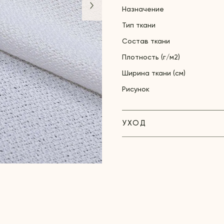
Назначение
Тип ткани
Состав ткани
Плотность (г/м2)
Ширина ткани (см)
Рисунок
УХОД