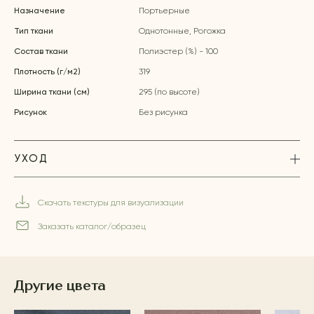
Назначение
Портьерные
Тип ткани
Однотонные, Рогожка
Состав ткани
Полиэстер (%) - 100
Плотность (г/м2)
319
Ширина ткани (см)
295 (по высоте)
Рисунок
Без рисунка
УХОД
Скачать текстуры для визуализации
Заказать каталог/образец
Другие цвета