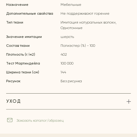
Назначение
Мебельные
Дополнительные свойства
Не поддерживают горение
Тип ткани
Имитация натуральных волокн,
Однотонные
Значение имитации
шерсть
Состав ткани
Полиэстер (%) - 100
Плотность (г/м2)
402
Тест Мартиндейла
100 000
Ширина ткани (см)
144
Рисунок
Без рисунка
УХОД
Заказать каталог/образец