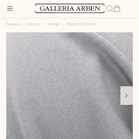
Главная
Каталог
FENNO
FENNO 05 SHARK