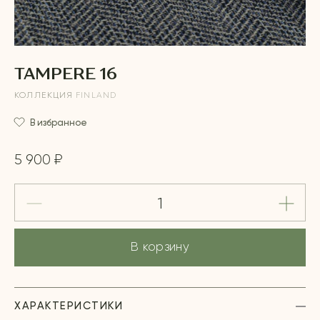
TAMPERE 16
КОЛЛЕКЦИЯ
FINLAND
В избранное
5 900 ₽
В корзину
ХАРАКТЕРИСТИКИ