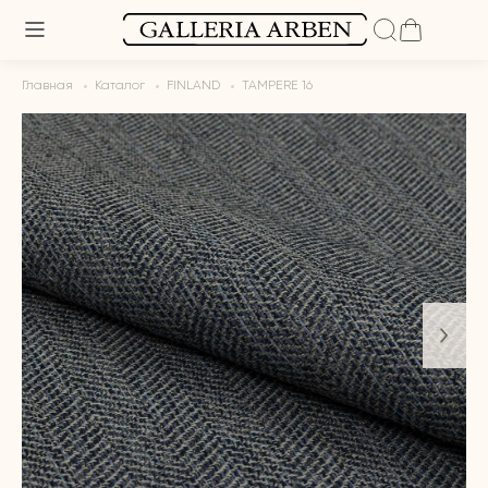
Главная
Каталог
FINLAND
TAMPERE 16