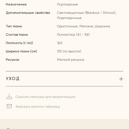
Назначение
Портьерные
Дополнительные свойства
Светозащитные (Blackout / Dimout),
Подкладочные
Тип ткани
Однотонные, Меланж, Широкие
Состав ткани
Полиэстер (%) - 100
Плотность (г/м2)
363
Ширина ткани (см)
315 (по высоте)
Рисунок
Мелкий рисунок
УХОД
Скачать текстуры для визуализации
Заказать каталог/образец