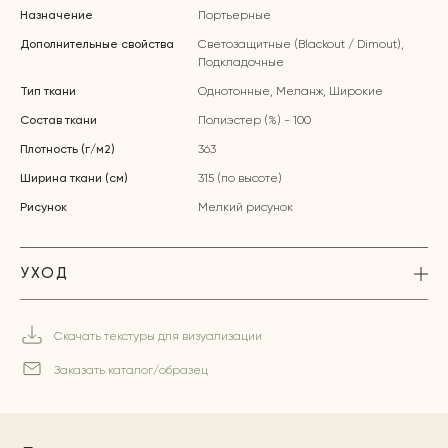
Назначение
Портьерные
Дополнительные свойства
Светозащитные (Blackout / Dimout),
Подкладочные
Тип ткани
Однотонные, Меланж, Широкие
Состав ткани
Полиэстер (%) - 100
Плотность (г/м2)
363
Ширина ткани (см)
315 (по высоте)
Рисунок
Мелкий рисунок
УХОД
Скачать текстуры для визуализации
Заказать каталог/образец