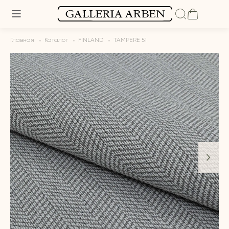
Главная
Каталог
FINLAND
TAMPERE 51