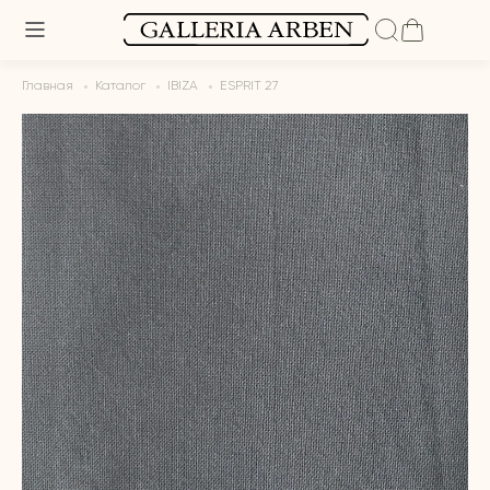
Главная
Каталог
IBIZA
ESPRIT 27