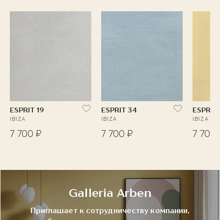
ESPRIT 19
ESPRIT 34
ESPRIT
IBIZA
IBIZA
IBIZA
7 700 ₽
7 700 ₽
7 700 
Galleria Arben
Приглашает к сотрудничеству компании,