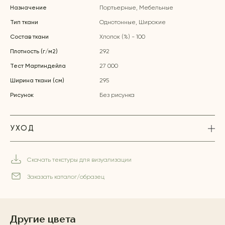
Назначение
Портьерные, Мебельные
Тип ткани
Однотонные, Широкие
Состав ткани
Хлопок (%) - 100
Плотность (г/м2)
292
Тест Мартиндейла
27 000
Ширина ткани (см)
295
Рисунок
Без рисунка
УХОД
Скачать текстуры для визуализации
Заказать каталог/образец
Другие цвета