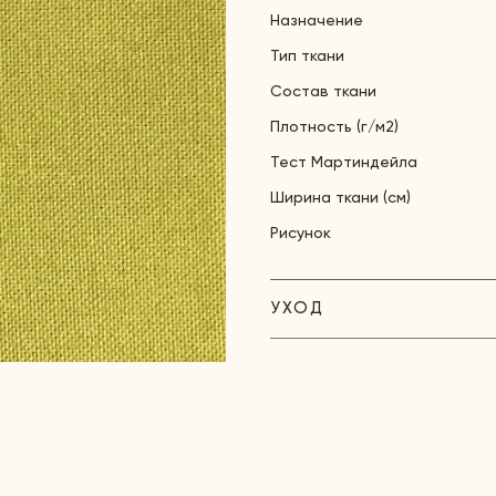
Назначение
Тип ткани
Состав ткани
Плотность (г/м2)
Тест Мартиндейла
Ширина ткани (см)
Рисунок
УХОД