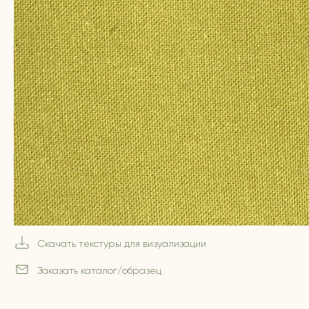
Скачать текстуры для визуализации
Заказать каталог/образец