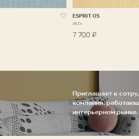
ESPRIT 05
IBIZA
7 700 ₽
Приглашает к сотру
компании, работающ
интерьерном рынке.