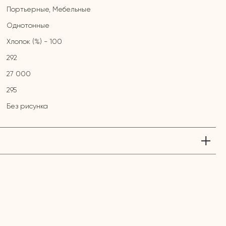
Портьерные, Мебельные
Однотонные
Хлопок (%) - 100
292
27 000
295
Без рисунка