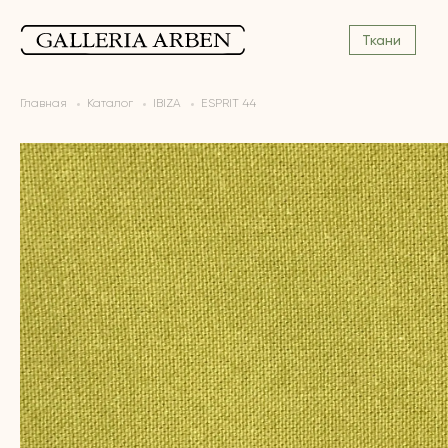
Ткани
Главная
Каталог
IBIZA
ESPRIT 44