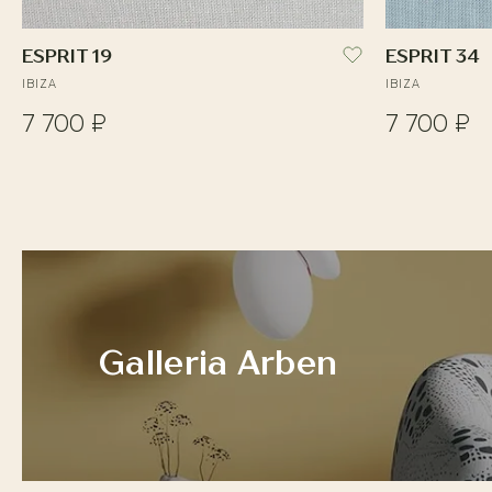
ESPRIT 19
ESPRIT 34
IBIZA
IBIZA
7 700 ₽
7 700 ₽
Galleria Arben