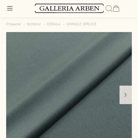
Главная
Каталог
KERALA
GRINDLE SPRUCE