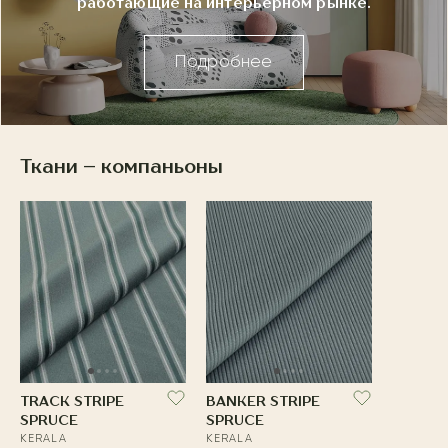
работающие на интерьерном рынке.
Подробнее
Ткани – компаньоны
TRACK STRIPE
BANKER STRIPE
SPRUCE
SPRUCE
KERALA
KERALA