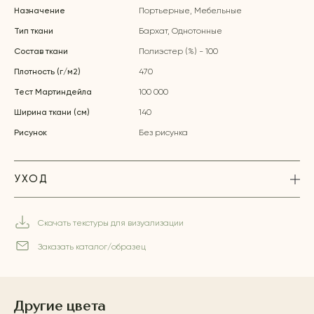
Назначение
Портьерные, Мебельные
Тип ткани
Бархат, Однотонные
Состав ткани
Полиэстер (%) - 100
Плотность (г/м2)
470
Тест Мартиндейла
100 000
Ширина ткани (см)
140
Рисунок
Без рисунка
УХОД
Скачать текстуры для визуализации
Заказать каталог/образец
Другие цвета