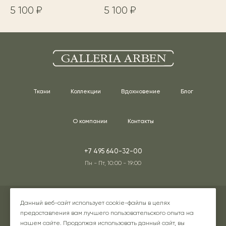
5 100 ₽
5 100 ₽
Ткани
Коллекции
Вдохновение
Блог
О компании
Контакты
+7 495 640-32-00
Пн - Пт, 10:00 - 19:00
Адреса наших шоурумов
Данный веб-сайт использует cookie-файлы в целях
предоставления вам лучшего пользовательского опыта на
нашем сайте. Продолжая использовать данный сайт, вы