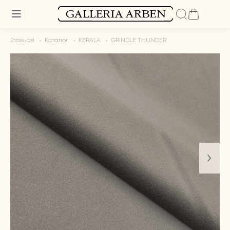
Главная
Каталог
KERALA
GRINDLE THUNDER