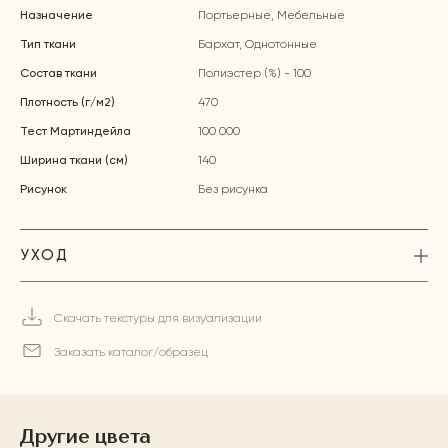
Назначение
Портьерные, Мебельные
Тип ткани
Бархат, Однотонные
Состав ткани
Полиэстер (%) - 100
Плотность (г/м2)
470
Тест Мартиндейла
100 000
Ширина ткани (см)
140
Рисунок
Без рисунка
УХОД
Скачать текстуры для визуализации
Заказать каталог/образец
Другие цвета