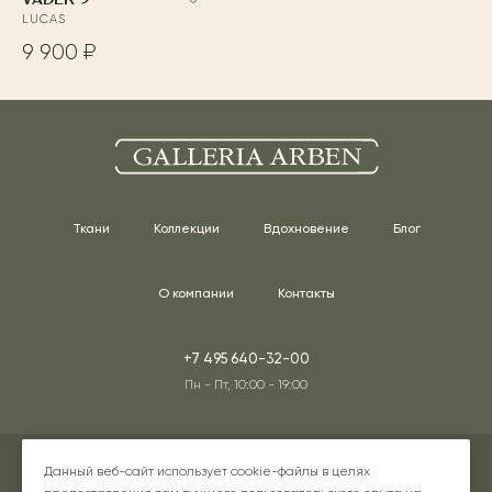
VADER 9
LUCAS
9 900 ₽
Ткани
Коллекции
Вдохновение
Блог
О компании
Контакты
+7 495 640-32-00
Пн - Пт, 10:00 - 19:00
Адреса наших шоурумов
Данный веб-сайт использует cookie-файлы в целях