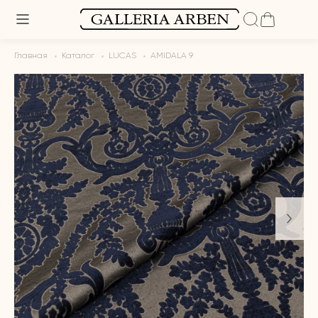
Главная
Каталог
LUCAS
AMIDALA 9