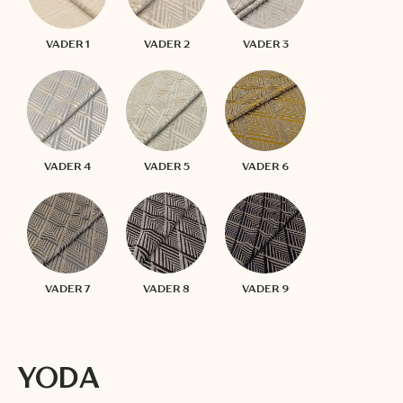
VADER 1
VADER 2
VADER 3
VADER 4
VADER 5
VADER 6
VADER 7
VADER 8
VADER 9
YODA