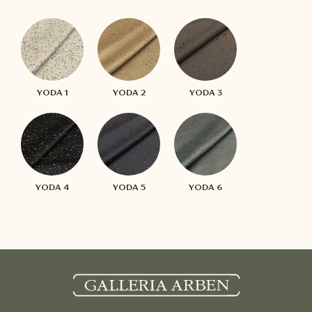
YODA 1
YODA 2
YODA 3
YODA 4
YODA 5
YODA 6