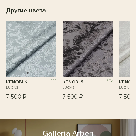
Другие цвета
KENOBI 6
KENOBI 8
KENOBI
LUCAS
LUCAS
LUCAS
7 500 ₽
7 500 ₽
7 500
Galleria Arben