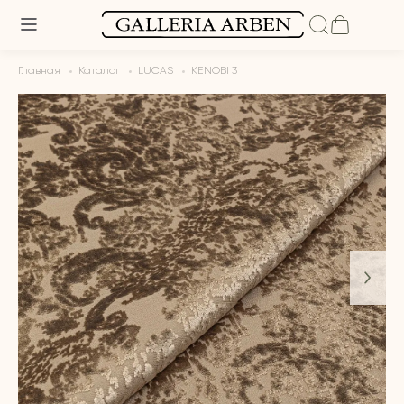
Главная
Каталог
LUCAS
KENOBI 3