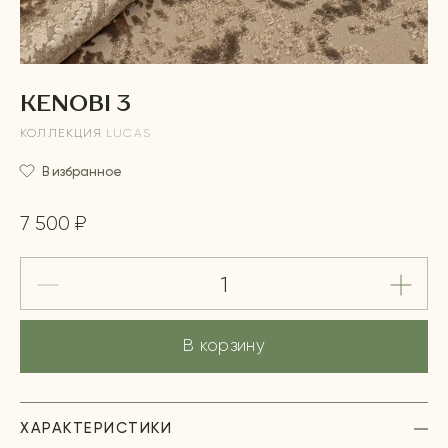
KENOBI 3
КОЛЛЕКЦИЯ
LUCAS
В избранное
7 500 ₽
В корзину
ХАРАКТЕРИСТИКИ