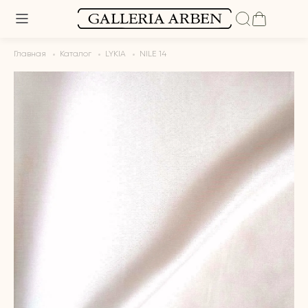
Главная
Каталог
LYKIA
NILE 14