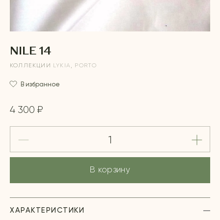
NILE 14
КОЛЛЕКЦИИ
LYKIA
,
PORTO
В избранное
4 300 ₽
В корзину
ХАРАКТЕРИСТИКИ