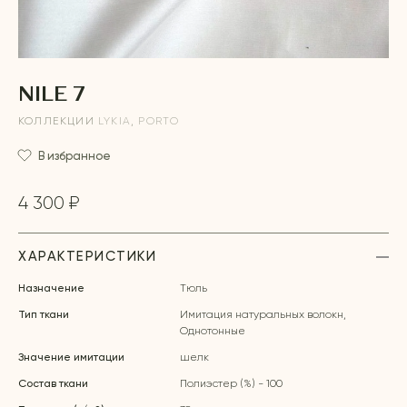
NILE 7
КОЛЛЕКЦИИ
LYKIA
,
PORTO
В избранное
4 300 ₽
ХАРАКТЕРИСТИКИ
Назначение
Тюль
Тип ткани
Имитация натуральных волокн,
Однотонные
Значение имитации
шелк
Состав ткани
Полиэстер (%) - 100