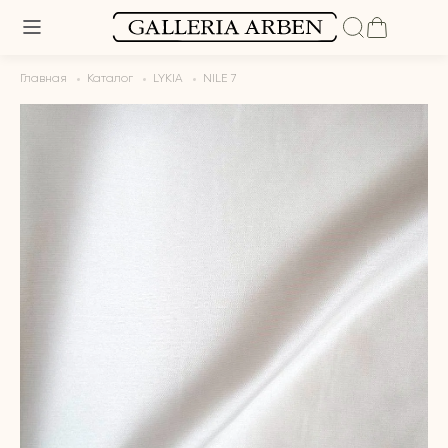
Главная
Каталог
LYKIA
NILE 7