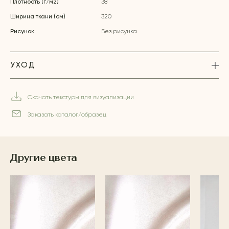
Плотность (г/м2)
38
Ширина ткани (см)
320
Рисунок
Без рисунка
УХОД
Скачать текстуры для визуализации
Заказать каталог/образец
Другие цвета