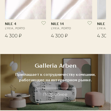
NILE 4
NILE 14
NILE 2
LYKIA, PORTO
LYKIA, PORTO
LYKIA, P
4 300 ₽
4 300 ₽
4 300
Galleria Arben
Приглашает к сотрудничеству компании,
работающие на интерьерном рынке.
Подробнее