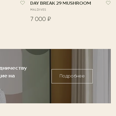
DAY BREAK 29 MUSHROOM
MALDIVES
7 000 ₽
дничеству
ие на
Подробнее