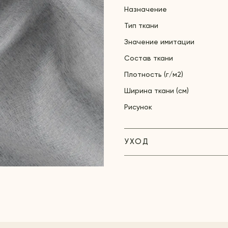
Назначение
Тип ткани
Значение имитации
Состав ткани
Плотность (г/м2)
Ширина ткани (см)
Рисунок
УХОД