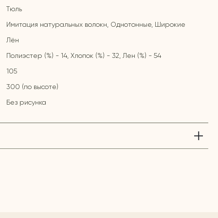
Тюль
Имитация натуральных волокн, Однотонные, Широкие
Лён
Полиэстер (%) - 14, Хлопок (%) - 32, Лен (%) - 54
105
300 (по высоте)
Без рисунка