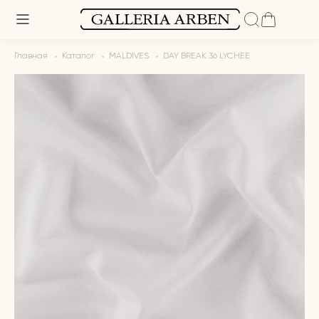
Главная
Каталог
MALDIVES
DAY BREAK 36 LYCHEE