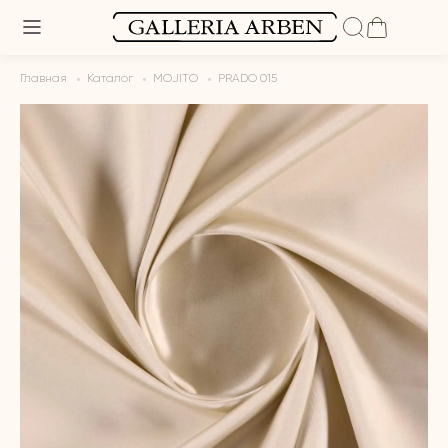
Главная
Каталог
MOJITO
PRADO 015