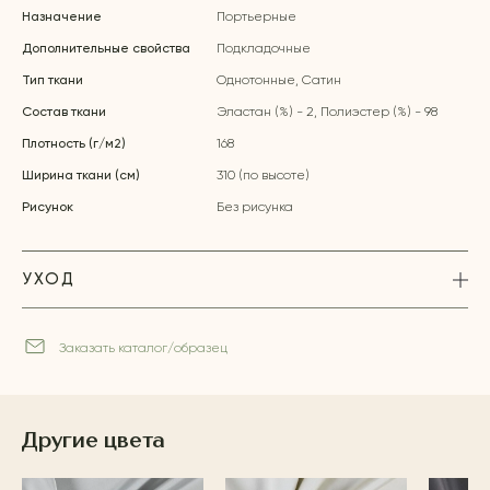
Назначение
Портьерные
Дополнительные свойства
Подкладочные
Тип ткани
Однотонные, Сатин
Состав ткани
Эластан (%) - 2, Полиэстер (%) - 98
Плотность (г/м2)
168
Ширина ткани (см)
310 (по высоте)
Рисунок
Без рисунка
УХОД
Заказать каталог/образец
Другие цвета