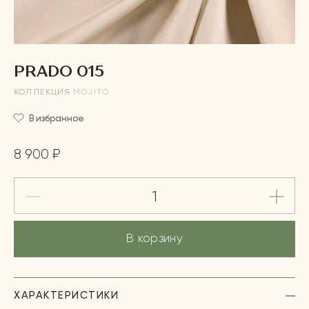
PRADO 015
КОЛЛЕКЦИЯ
MOJITO
В избранное
8 900 ₽
В корзину
ХАРАКТЕРИСТИКИ