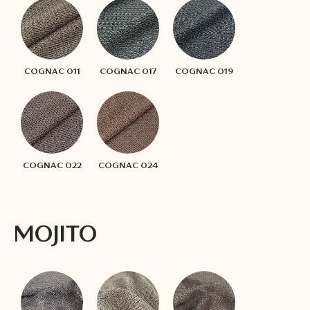
COGNAC 011
COGNAC 017
COGNAC 019
COGNAC 022
COGNAC 024
MOJITO