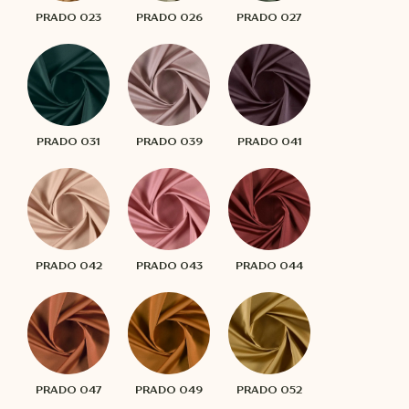
PRADO 023
PRADO 026
PRADO 027
PRADO 031
PRADO 039
PRADO 041
PRADO 042
PRADO 043
PRADO 044
PRADO 047
PRADO 049
PRADO 052