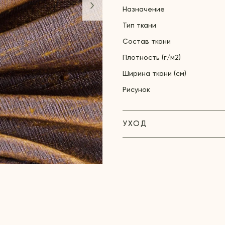
Назначение
Тип ткани
Состав ткани
Плотность (г/м2)
Ширина ткани (см)
Рисунок
УХОД