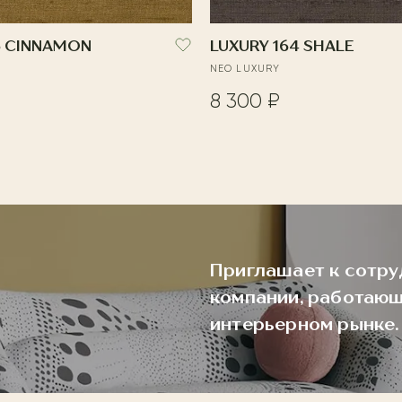
5 CINNAMON
LUXURY 164 SHALE
NEO LUXURY
8 300 ₽
Приглашает к сотру
компании, работающ
интерьерном рынке.