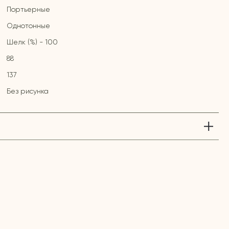
Портьерные
Однотонные
Шелк (%) - 100
88
137
Без рисунка