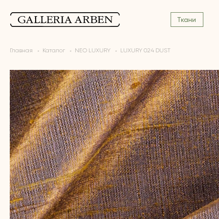
Ткани
Главная
Каталог
NEO LUXURY
LUXURY 024 DUST