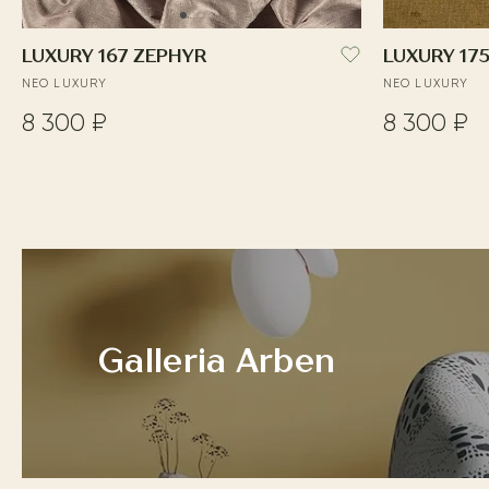
LUXURY 167 ZEPHYR
LUXURY 17
NEO LUXURY
NEO LUXURY
8 300 ₽
8 300 ₽
Galleria Arben