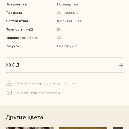
Назначение
Портьерные
Тип ткани
Однотонные
Состав ткани
Шелк (%) - 100
Плотность (г/м2)
88
Ширина ткани (см)
137
Рисунок
Без рисунка
УХОД
Скачать текстуры для визуализации
Заказать каталог/образец
Другие цвета