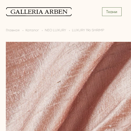
Ткани
Главная
Каталог
NEO LUXURY
LUXURY 196 SHRIMP