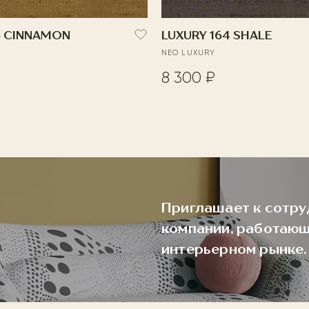
5 CINNAMON
LUXURY 164 SHALE
NEO LUXURY
8 300 ₽
Приглашает к сотру
компании, работающ
интерьерном рынке.