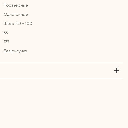
Портьерные
Однотонные
Шелк (%) - 100
88
137
Без рисунка