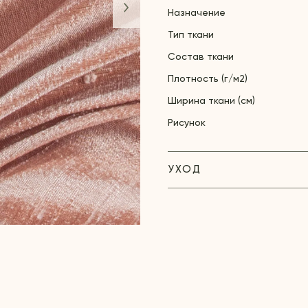
Назначение
Тип ткани
Состав ткани
Плотность (г/м2)
Ширина ткани (см)
Рисунок
УХОД