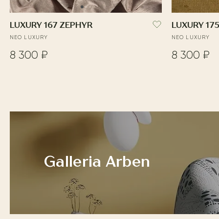
LUXURY 167 ZEPHYR
LUXURY 17
NEO LUXURY
NEO LUXURY
8 300 ₽
8 300 ₽
Galleria Arben