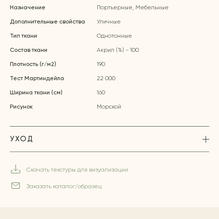
Назначение
Портьерные, Мебельные
Дополнительные свойства
Уличные
Тип ткани
Однотонные
Состав ткани
Акрил (%) - 100
Плотность (г/м2)
190
Тест Мартиндейла
22 000
Ширина ткани (см)
160
Рисунок
Морской
УХОД
Скачать текстуры для визуализации
Заказать каталог/образец