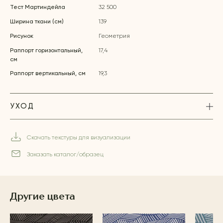
Тест Мартиндейла
32 500
Ширина ткани (см)
139
Рисунок
Геометрия
Раппорт горизонтальный,
17,4
см
Раппорт вертикальный, см
19,3
УХОД
Скачать текстуры для визуализации
Заказать каталог/образец
Другие цвета