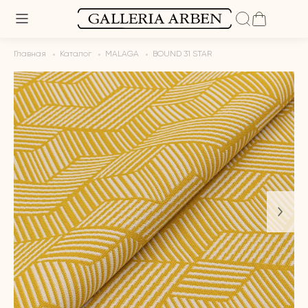
Главная
Каталог
MALAGA
BOUND 31 STAR