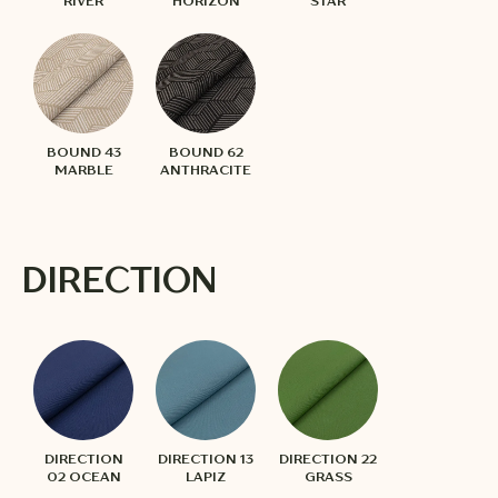
RIVER
HORIZON
STAR
BOUND 43
BOUND 62
MARBLE
ANTHRACITE
DIRECTION
DIRECTION
DIRECTION 13
DIRECTION 22
02 OCEAN
LAPIZ
GRASS