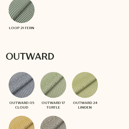
LOOP 21 FERN
OUTWARD
OUTWARD 05
OUTWARD 17
OUTWARD 24
CLOUD
TURTLE
LINDEN