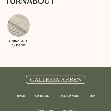
TURNABOUT
TURNABOUT
42 IVORY
Ткани
Коллекции
Вдохновение
Блог
О компании
Контакты