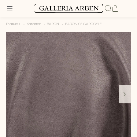
Главная
Каталог
BARON
BARON 05 GARGOYLE