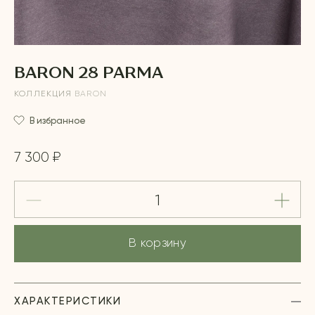
BARON 28 PARMA
КОЛЛЕКЦИЯ
BARON
В избранное
7 300 ₽
В корзину
ХАРАКТЕРИСТИКИ