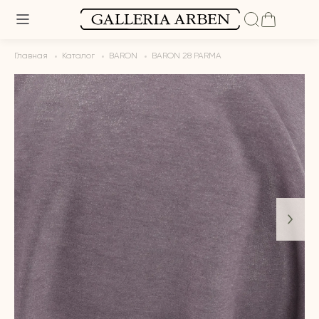
Главная
Каталог
BARON
BARON 28 PARMA