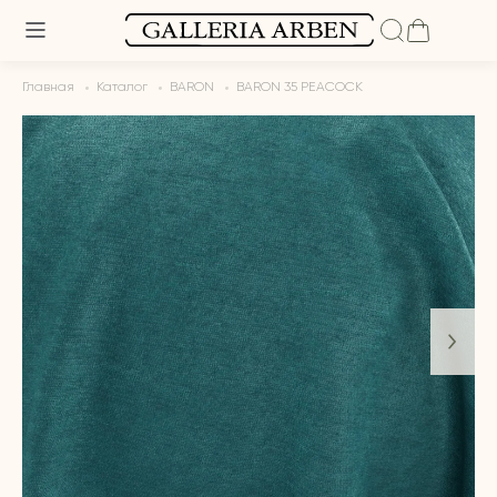
Главная
Каталог
BARON
BARON 35 PEACOCK