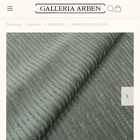
Главная
Каталог
BAROQUE
MARDI GRAS 20 LAKE