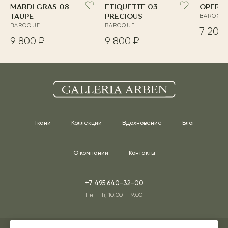
MARDI GRAS 08
ETIQUETTE 03
OPERA 
TAUPE
PRECIOUS
BAROQU
BAROQUE
BAROQUE
7 200
9 800 ₽
9 800 ₽
Ткани
Коллекции
Вдохновение
Блог
О компании
Контакты
+7 495 640-32-00
Пн - Пт, 10:00 - 19:00