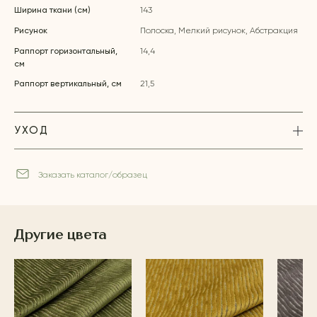
Ширина ткани (см)
143
Рисунок
Полоска, Мелкий рисунок, Абстракция
Раппорт горизонтальный,
14,4
см
Раппорт вертикальный, см
21,5
УХОД
Заказать каталог/образец
Другие цвета