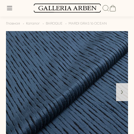
Главная
Каталог
BAROQUE
MARDI GRAS 16 OCEAN