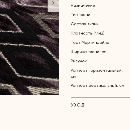
Назначение
Тип ткани
Состав ткани
Плотность (г/м2)
Тест Мартиндейла
Ширина ткани (см)
Рисунок
Раппорт горизонтальный,
см
Раппорт вертикальный, см
УХОД