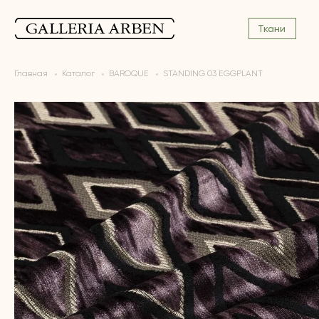
Ткани
Главная
Каталог
BAROQUE
STANDING 03 EGGPLANT