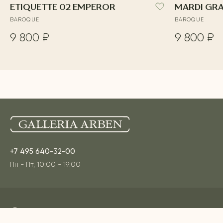
ETIQUETTE 02 EMPEROR
MARDI GR
BAROQUE
BAROQUE
9 800 ₽
9 800 ₽
+7 495 640-32-00
Пн - Пт, 10:00 - 19:00
Адреса наших шоурумов