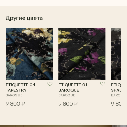
Другие цвета
ETIQUETTE 04
ETIQUETTE 01
ETIQUE
TAPESTRY
BAROQUE
SHADO
BAROQUE
BAROQUE
BAROQU
9 800 ₽
9 800 ₽
9 800