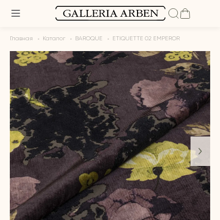
Главная
Каталог
BAROQUE
ETIQUETTE 02 EMPEROR